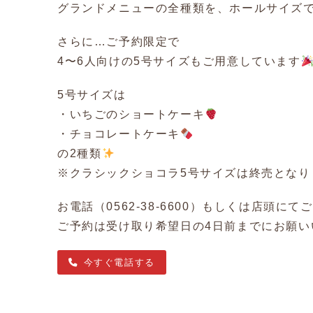
グランドメニューの全種類を、ホールサイズ
さらに…ご予約限定で
4〜6人向けの5号サイズもご用意しています
5号サイズは
・いちごのショートケーキ
・チョコレートケーキ
の2種類
※クラシックショコラ5号サイズは終売となり
お電話（0562-38-6600）もしくは店頭に
ご予約は受け取り希望日の4日前までにお願い
今すぐ電話する