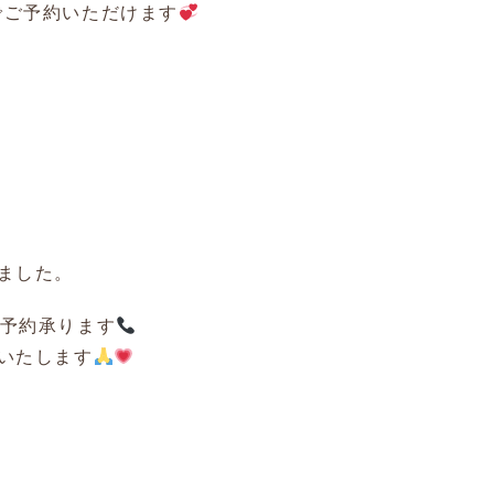
でご予約いただけます
ました。
てご予約承ります
いたします