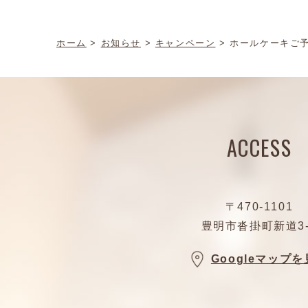
ホーム
>
お知らせ
>
キャンペーン
>
ホールケーキご
ACCESS
〒470-1101
豊明市沓掛町新道3-
Googleマップ